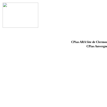
CPias ARA Site de Cle
CPias Auverg